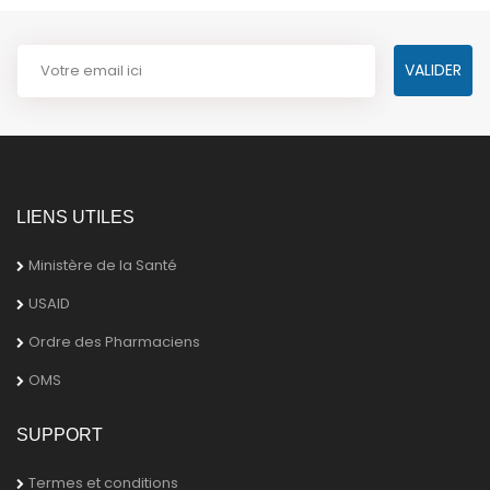
LIENS UTILES
Ministère de la Santé
USAID
Ordre des Pharmaciens
OMS
SUPPORT
Termes et conditions