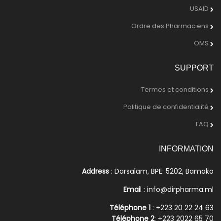
USAID
Ordre des Pharmaciens
OMS
SUPPORT
Termes et conditions
Politique de confidentialité
FAQ
INFORMATION
Address
: Darsalam, BPE: 5202, Bamako
Emai
l : info@dirpharma.ml
Téléphone 1
: +223 20 22 24 63
Téléphone 2
: +223 2022 65 70