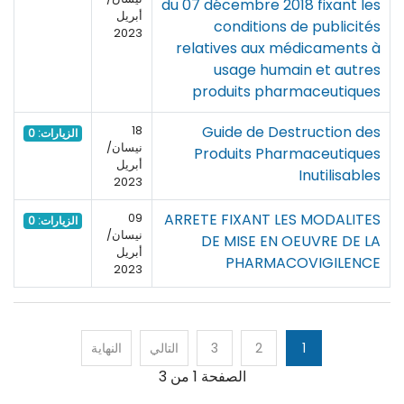
du 07 décembre 2018 fixant les
أبريل
conditions de publicités
2023
relatives aux médicaments à
usage humain et autres
produits pharmaceutiques
Guide de Destruction des
18
الزيارات: 0
نيسان/
Produits Pharmaceutiques
أبريل
Inutilisables
2023
ARRETE FIXANT LES MODALITES
09
الزيارات: 0
نيسان/
DE MISE EN OEUVRE DE LA
أبريل
PHARMACOVIGILENCE
2023
1
2
3
التالي
النهاية
الصفحة 1 من 3