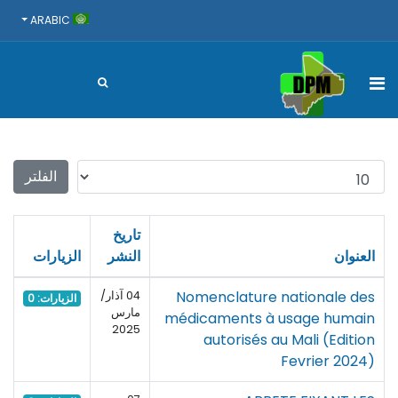
ARABIC
عدد الإظهارات:
الفلتر
تاريخ
العنوان
النشر
الزيارات
Nomenclature nationale des
04 آذار/
الزيارات: 0
مارس
médicaments à usage humain
2025
autorisés au Mali (Edition
Fevrier 2024)