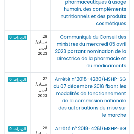
pharmaceutiques à usage
humain, des compléments
nutritionnels et des produits
cosmétiques
Communiqué du Conseil des
28
الزيارات: 0
نيسان/
ministres du mercredi 05 avril
أبريل
2023 portant nomination de la
2023
Directrice de la pharmacie et
du médicaments
Arrêté n°2018-4280/MSHP-SG
27
الزيارات: 0
نيسان/
du 07 décembre 2018 fixant les
أبريل
modalités de fonctionnement
2023
de la commission nationale
des autorisations de mise sur
le marche
Arrêté n° 2018-4281/MSHP-SG
26
الزيارات: 0
نيسان/