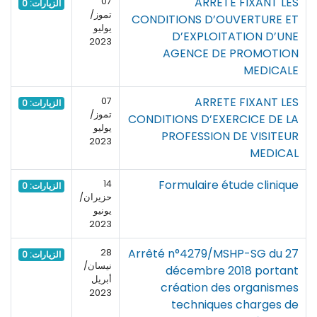
ARRETE FIXANT LES
07
الزيارات: 0
تموز/
CONDITIONS D’OUVERTURE ET
يوليو
D’EXPLOITATION D’UNE
2023
AGENCE DE PROMOTION
MEDICALE
ARRETE FIXANT LES
07
الزيارات: 0
تموز/
CONDITIONS D’EXERCICE DE LA
يوليو
PROFESSION DE VISITEUR
2023
MEDICAL
Formulaire étude clinique
14
الزيارات: 0
حزيران/
يونيو
2023
Arrêté n°4279/MSHP-SG du 27
28
الزيارات: 0
نيسان/
décembre 2018 portant
أبريل
création des organismes
2023
techniques charges de