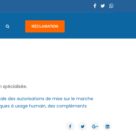
RÉCLAMATION
 spécialisée.
le des autorisations de mise sur le marche
iques à usage humain, des compléments