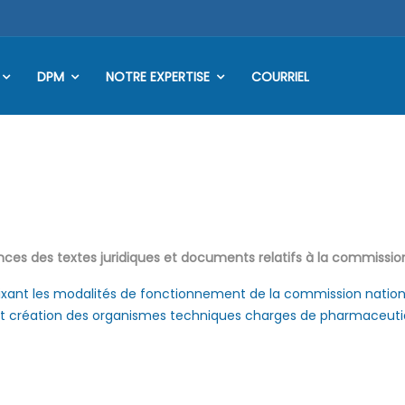
DPM
NOTRE EXPERTISE
COURRIEL
ces des textes juridiques et documents relatifs à la commission
ant les modalités de fonctionnement de la commission nationa
t création des organismes techniques charges de pharmaceut