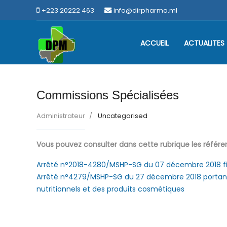
+223 20222 463
info@dirpharma.ml
ACCUEIL
ACTUALITES
Commissions Spécialisées
Administrateur
Uncategorised
Vous pouvez consulter dans cette rubrique les référen
Arrêté n°2018-4280/MSHP-SG du 07 décembre 2018 fix
Arrêté n°4279/MSHP-SG du 27 décembre 2018 portan
nutritionnels et des produits cosmétiques