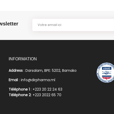
wsletter
INFORMATION
Address
: Darsalam, BPE: 5202, Bamako
Emai
l : info@dirpharma.ml
Téléphone 1
: +223 20 22 24 63
Téléphone 2
: +223 2022 65 70