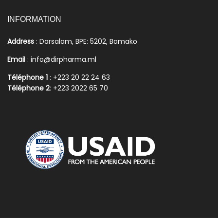
INFORMATION
Address
: Darsalam, BPE: 5202, Bamako
Emai
l : info@dirpharma.ml
Téléphone 1
: +223 20 22 24 63
Téléphone 2
: +223 2022 65 70