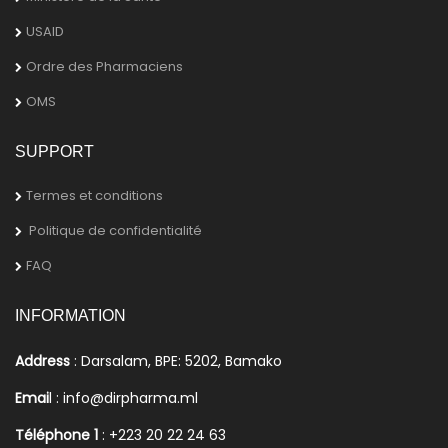
USAID
Ordre des Pharmaciens
OMS
SUPPORT
Termes et conditions
Politique de confidentialité
FAQ
INFORMATION
Address
: Darsalam, BPE: 5202, Bamako
Emai
l : info@dirpharma.ml
Téléphone 1
: +223 20 22 24 63