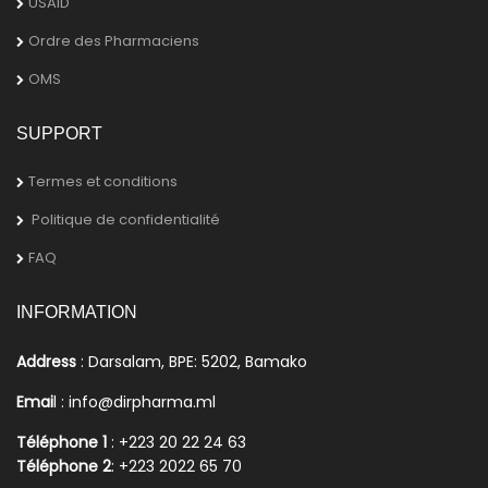
USAID
Ordre des Pharmaciens
OMS
SUPPORT
Termes et conditions
Politique de confidentialité
FAQ
INFORMATION
Address
: Darsalam, BPE: 5202, Bamako
Emai
l : info@dirpharma.ml
Téléphone 1
: +223 20 22 24 63
Téléphone 2
: +223 2022 65 70